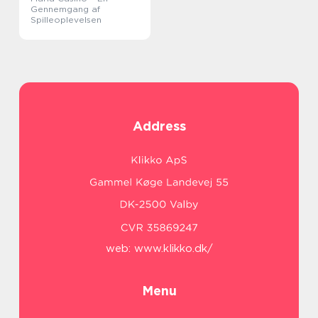
Gennemgang af
Spilleoplevelsen
Address
web:
www.klikko.dk/
Menu