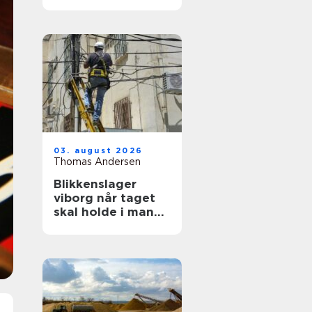
ruder året rundt
03. august 2026
Thomas Andersen
Blikkenslager
viborg når taget
skal holde i mange
år