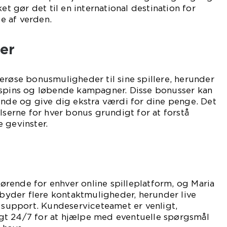
ket gør det til en international destination for
le af verden.
er
erøse bonusmuligheder til sine spillere, herunder
 spins og løbende kampagner. Disse bonusser kan
inde og give dig ekstra værdi for dine penge. Det
lserne for hver bonus grundigt for at forstå
 gevinster.
rende for enhver online spilleplatform, og Maria
ilbyder flere kontaktmuligheder, herunder live
k support. Kundeserviceteamet er venligt,
t 24/7 for at hjælpe med eventuelle spørgsmål