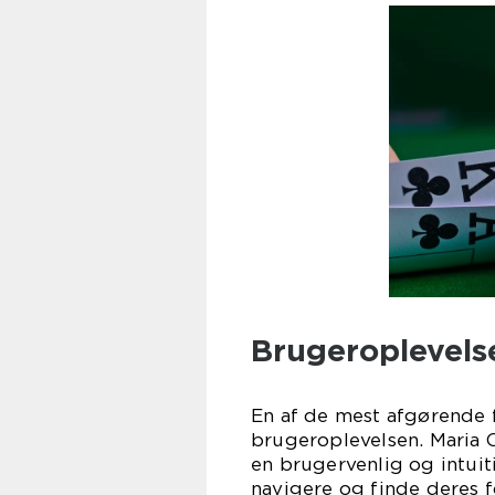
Brugeroplevels
En af de mest afgørende f
brugeroplevelsen. Maria C
en brugervenlig og intuit
navigere og finde deres 