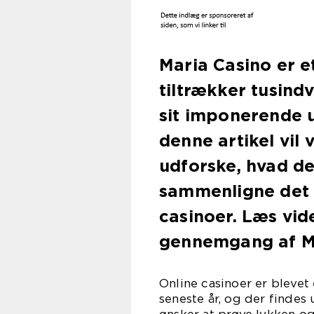
Maria Casino er et
tiltrækker tusindv
sit imponerende u
denne artikel vil 
udforske, hvad de
sammenligne det
casinoer. Læs vid
gennemgang af Ma
Online casinoer er bleve
seneste år, og der findes 